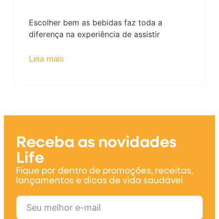
Escolher bem as bebidas faz toda a
diferença na experiência de assistir
Leia mais
Receba as novidades
Life
Fique por dentro de promoções, receitas,
lançamentos e dicas de vida saudável