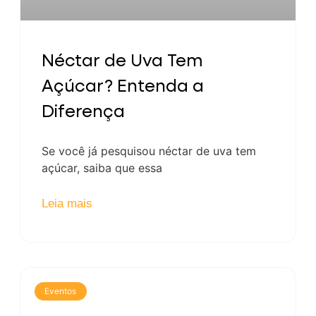
Néctar de Uva Tem
Açúcar? Entenda a
Diferença
Se você já pesquisou néctar de uva tem
açúcar, saiba que essa
Leia mais
Eventos