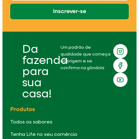
Inscrever-se
Da
Um padrão de
qualidade que começa
fazenda
na origem e se
confirma na gôndola
para
sua
casa!
Produtos
Todos os sabores
Tenha Life no seu comércio