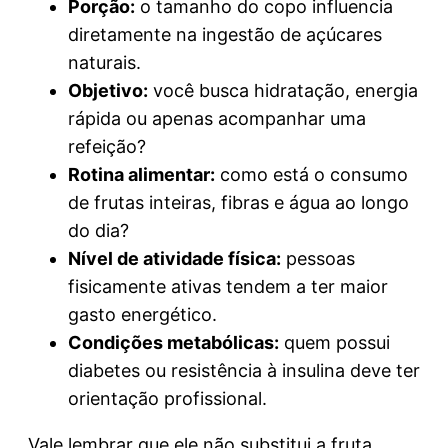
Porção:
o tamanho do copo influencia
diretamente na ingestão de açúcares
naturais.
Objetivo:
você busca hidratação, energia
rápida ou apenas acompanhar uma
refeição?
Rotina alimentar:
como está o consumo
de frutas inteiras, fibras e água ao longo
do dia?
Nível de atividade física:
pessoas
fisicamente ativas tendem a ter maior
gasto energético.
Condições metabólicas:
quem possui
diabetes ou resistência à insulina deve ter
orientação profissional.
Vale lembrar que ele não substitui a fruta