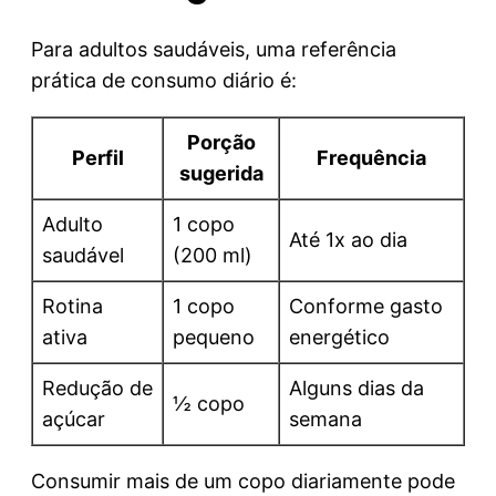
Para adultos saudáveis, uma referência
prática de consumo diário é:
Porção
Perfil
Frequência
sugerida
Adulto
1 copo
Até 1x ao dia
saudável
(200 ml)
Rotina
1 copo
Conforme gasto
ativa
pequeno
energético
Redução de
Alguns dias da
½ copo
açúcar
semana
Consumir mais de um copo diariamente pode