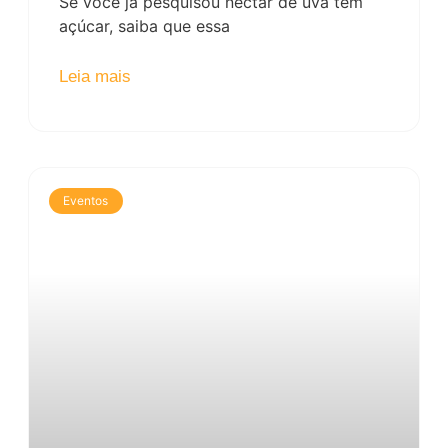
Se você já pesquisou néctar de uva tem
açúcar, saiba que essa
Leia mais
Eventos