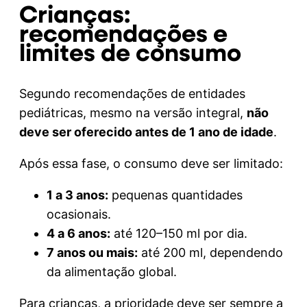
Crianças:
recomendações e
limites de consumo
Segundo recomendações de entidades
pediátricas, mesmo na versão integral,
não
deve ser oferecido antes de 1 ano de idade
.
Após essa fase, o consumo deve ser limitado:
1 a 3 anos:
pequenas quantidades
ocasionais.
4 a 6 anos:
até 120–150 ml por dia.
7 anos ou mais:
até 200 ml, dependendo
da alimentação global.
Para crianças, a prioridade deve ser sempre a