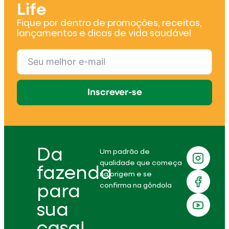
Life
Fique por dentro de promoções, receitas,
lançamentos e dicas de vida saudável
Inscrever-se
Da
Um padrão de
qualidade que começa
fazenda
na origem e se
confirma na gôndola
para
sua