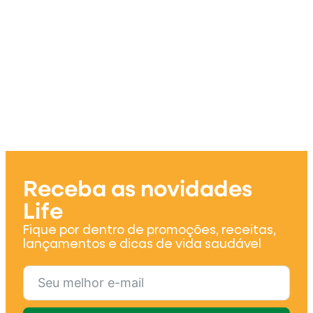
Receba as novidades
Life
Fique por dentro de promoções, receitas,
lançamentos e dicas de vida saudável