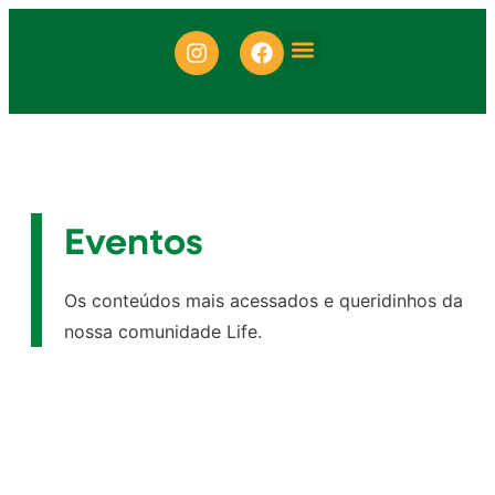
ONDE ENCONTRAR
Eventos
Os conteúdos mais acessados e queridinhos da
nossa comunidade Life.