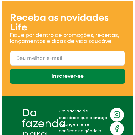
Receba as novidades
Life
Fique por dentro de promoções, receitas,
lançamentos e dicas de vida saudável
Inscrever-se
Da
Um padrão de
qualidade que começa
fazenda
na origem e se
confirma na gôndola
para