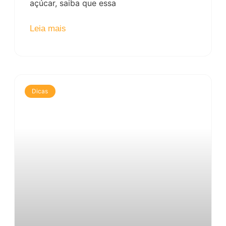
açúcar, saiba que essa
Leia mais
Dicas